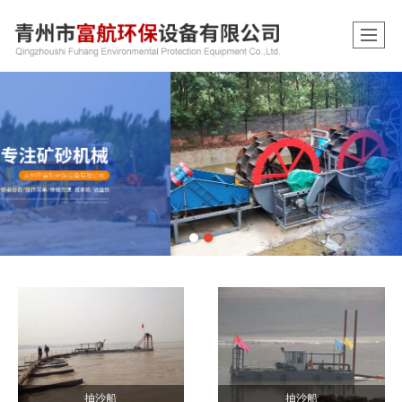
抽沙船
抽沙船