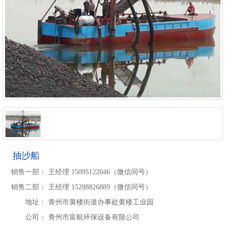
抽沙船
销售一部：
王经理 15095122046（微信同号）
销售二部：
王经理 15288826889（微信同号）
地址：
青州市黄楼街道办事处黄楼工业园
公司：
青州市富航环保设备有限公司