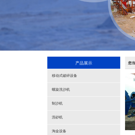
产品展示
您
移动式破碎设备
螺旋洗沙机
制沙机
洗砂机
淘金设备