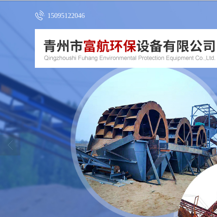
15095122046