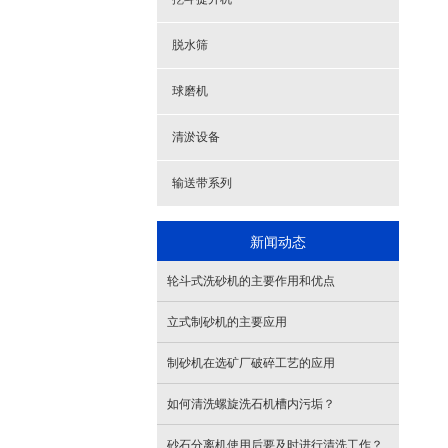
脱水筛
球磨机
清淤设备
输送带系列
新闻动态
轮斗式洗砂机的主要作用和优点
立式制砂机的主要应用
制砂机在选矿厂破碎工艺的应用
如何清洗螺旋洗石机槽内污垢？
砂石分离机使用后要及时进行清洗工作？