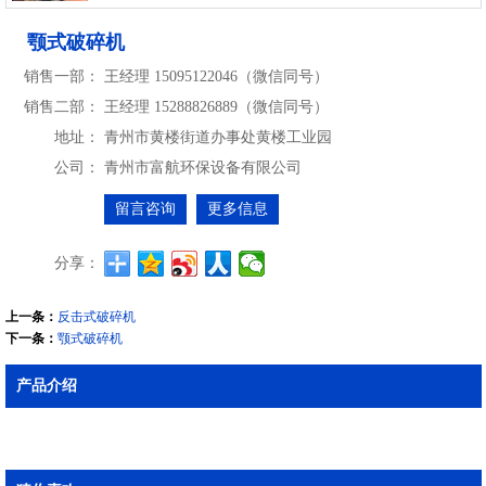
颚式破碎机
销售一部：
王经理 15095122046（微信同号）
销售二部：
王经理 15288826889（微信同号）
地址：
青州市黄楼街道办事处黄楼工业园
公司：
青州市富航环保设备有限公司
留言咨询
更多信息
分享：
上一条：
反击式破碎机
下一条：
颚式破碎机
产品介绍