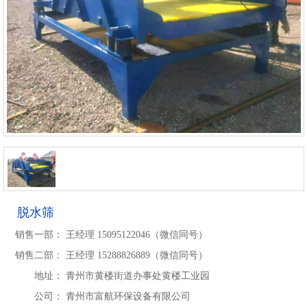
脱水筛
销售一部：
王经理 15095122046（微信同号）
销售二部：
王经理 15288826889（微信同号）
地址：
青州市黄楼街道办事处黄楼工业园
公司：
青州市富航环保设备有限公司